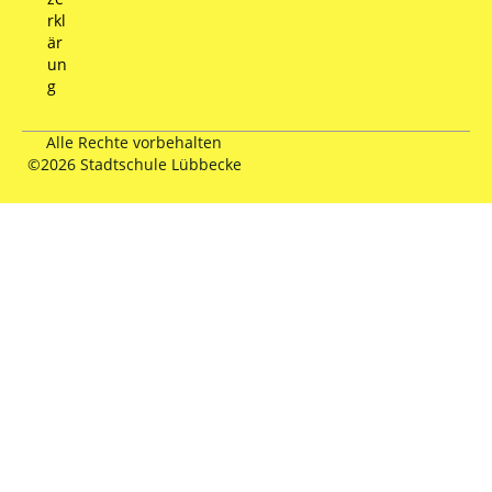
rkl
är
un
g
Alle Rechte vorbehalten
©2026 Stadtschule Lübbecke