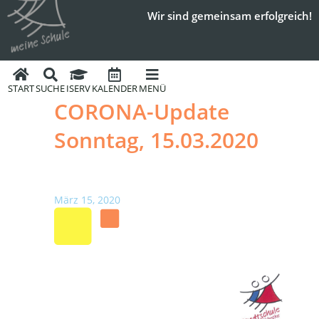
Wir sind gemeinsam erfolgreich!
START
SUCHE
ISERV
KALENDER
MENÜ
CORONA-Update
Sonntag, 15.03.2020
März 15, 2020