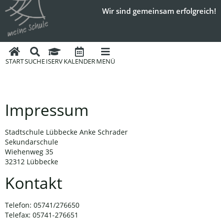
Wir sind gemeinsam erfolgreich!
START
SUCHE
ISERV
KALENDER
MENÜ
Impressum
Stadtschule Lübbecke Anke Schrader
Sekundarschule
Wiehenweg 35
32312 Lübbecke
Kontakt
Telefon: 05741/276650
Telefax: 05741-276651