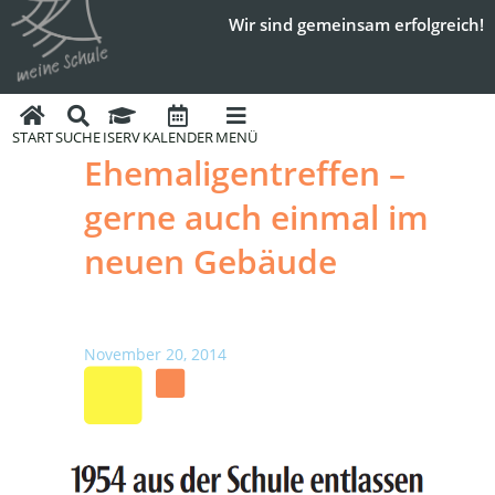
Wir sind gemeinsam erfolgreich!
START
SUCHE
ISERV
KALENDER
MENÜ
Ehemaligentreffen –
gerne auch einmal im
neuen Gebäude
November 20, 2014