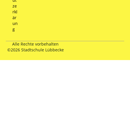
ut
ze
rkl
är
un
g
Alle Rechte vorbehalten
©2026 Stadtschule Lübbecke