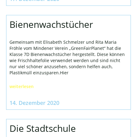
Bienenwachstücher
Gemeinsam mit Elisabeth Schmelzer und Rita Maria
Fröhle vom Mindener Verein „GreenFairPlanet“ hat die
Klasse 7D Bienenwachstücher hergestellt. Diese können
wie Frischhaltefolie verwendet werden und sind nicht
nur viel schöner anzusehen, sondern helfen auch,
Plastikmüll einzusparen.Hier
weiterlesen
14. Dezember 2020
Die Stadtschule