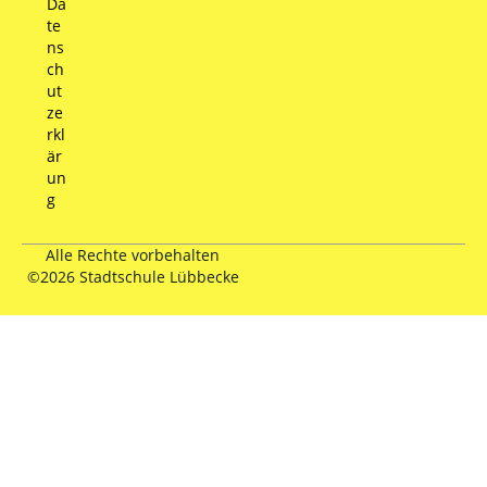
Da
te
ns
ch
ut
ze
rkl
är
un
g
Alle Rechte vorbehalten
©2026 Stadtschule Lübbecke