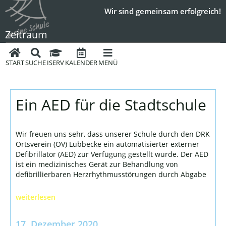
Wir sind gemeinsam erfolgreich!
Zeitraum
START
SUCHE
ISERV
KALENDER
MENÜ
Ein AED für die Stadtschule
Wir freuen uns sehr, dass unserer Schule durch den DRK
Ortsverein (OV) Lübbecke ein automatisierter externer
Defibrillator (AED) zur Verfügung gestellt wurde. Der AED
ist ein medizinisches Gerät zur Behandlung von
defibrillierbaren Herzrhythmusstörungen durch Abgabe
weiterlesen
17. Dezember 2020