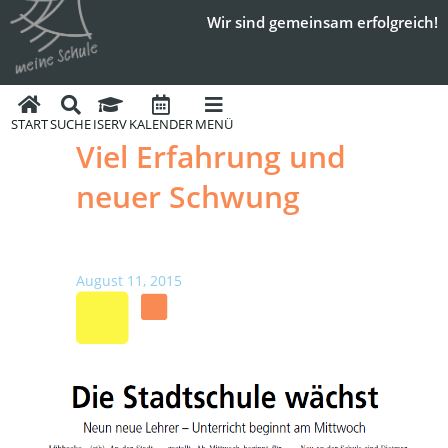
Wir sind gemeinsam erfolgreich!
START
SUCHE
ISERV
KALENDER
MENÜ
Viel Erfahrung und
neuer Schwung
August 11, 2015