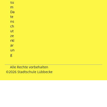
su
m
Da
te
ns
ch
ut
ze
rkl
är
un
g
Alle Rechte vorbehalten
©2026 Stadtschule Lübbecke