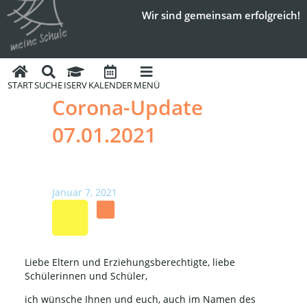
Wir sind gemeinsam erfolgreich!
START
SUCHE
ISERV
KALENDER
MENÜ
Corona-Update
07.01.2021
Januar 7, 2021
Liebe Eltern und Erziehungsberechtigte, liebe
Schülerinnen und Schüler,
ich wünsche Ihnen und euch, auch im Namen des