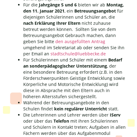
Für die
Jahrgänge 5 und 6
bieten wir ab
Montag,
den 11. Januar 2021
, ein
Betreuungsangebot
für
diejenigen Schülerinnen und Schüler an, die
nach Erklärung Ihrer Eltern
nicht zuhause
betreut werden können. Sollten Sie von dem
Betreuungsangebot Gebrauch machen, dann
geben Sie bitte
den ausgefüllten Antrag
umgehend im Sekretariat ab oder senden Sie ihn
per Email an
stadtschule@luebbecke.de
Für Schülerinnen und Schüler mit einem
Bedarf
an sonderpädagogischer Unterstützung
, der
eine besondere Betreuung erfordert (z.B. in den
Förderschwerpunkten Geistige Entwicklung sowie
Körperliche und Motorische Entwicklung) wird
diese in Absprache mit den Eltern auch in
höheren Altersstufen sichergestellt.
Während der Betreuungsangebote in den
Schulen findet
kein regulärer Unterricht
statt.
Die Lehrerinnen und Lehrer werden über
IServ
oder über das
Telefon
mit ihren Schülerinnen
und Schülern in Kontakt treten; Aufgaben in allen
Fächern werden über das Aufgabenmodul