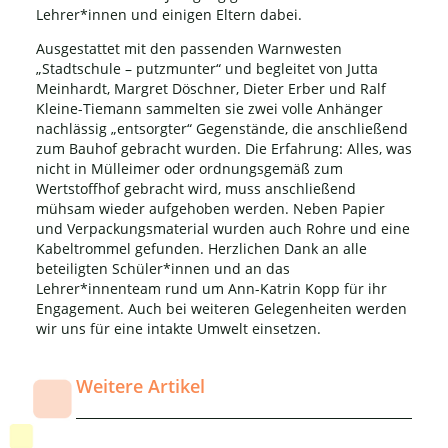
Lehrer*innen und einigen Eltern dabei.
Ausgestattet mit den passenden Warnwesten
„Stadtschule – putzmunter“ und begleitet von Jutta
Meinhardt, Margret Döschner, Dieter Erber und Ralf
Kleine-Tiemann sammelten sie zwei volle Anhänger
nachlässig „entsorgter“ Gegenstände, die anschließend
zum Bauhof gebracht wurden. Die Erfahrung: Alles, was
nicht in Mülleimer oder ordnungsgemäß zum
Wertstoffhof gebracht wird, muss anschließend
mühsam wieder aufgehoben werden. Neben Papier
und Verpackungsmaterial wurden auch Rohre und eine
Kabeltrommel gefunden. Herzlichen Dank an alle
beteiligten Schüler*innen und an das
Lehrer*innenteam rund um Ann-Katrin Kopp für ihr
Engagement. Auch bei weiteren Gelegenheiten werden
wir uns für eine intakte Umwelt einsetzen.
Weitere Artikel