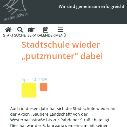
Wir sind gemeinsam erfolgreich!
START
SUCHE
ISERV
KALENDER
MENÜ
Stadtschule wieder
„putzmunter“ dabei
April 14, 2025
Auch in diesem Jahr hat sich die Stadtschule wieder an
der Aktion „Saubere Landschaft“ von der
Westerbachstraße bis zur Rahdener Straße beteiligt.
Diesmal war der 5. Jahrgang gemeinsam mit seinen